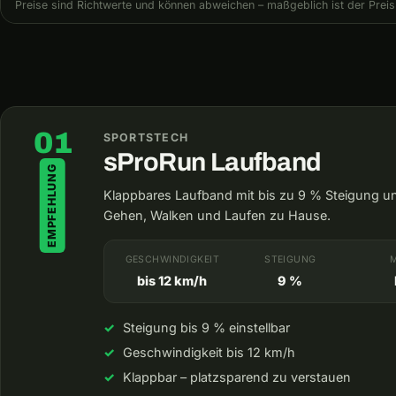
Preise sind Richtwerte und können abweichen – maßgeblich ist der Preis
01
SPORTSTECH
sProRun Laufband
EMPFEHLUNG
Klappbares Laufband mit bis zu 9 % Steigung un
Gehen, Walken und Laufen zu Hause.
GESCHWINDIGKEIT
STEIGUNG
bis 12 km/h
9 %
Steigung bis 9 % einstellbar
Geschwindigkeit bis 12 km/h
Klappbar – platzsparend zu verstauen