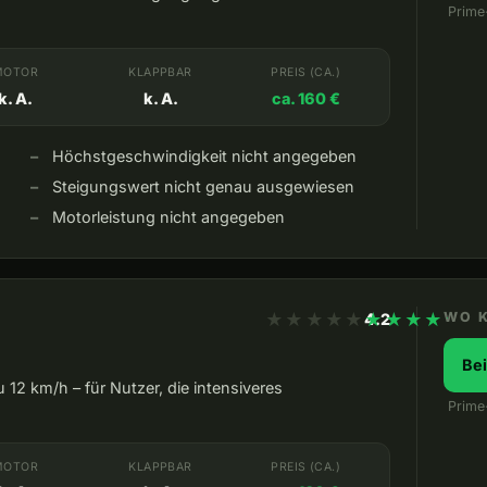
Prime
MOTOR
KLAPPBAR
PREIS (CA.)
k. A.
k. A.
ca. 160 €
Höchstgeschwindigkeit nicht angegeben
Steigungswert nicht genau ausgewiesen
Motorleistung nicht angegeben
★★★★★
★★★★★
WO 
4.2
Be
12 km/h – für Nutzer, die intensiveres
Prime
MOTOR
KLAPPBAR
PREIS (CA.)