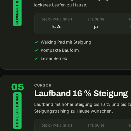
KOMPAKT & LEISE
lockeres Laufen zu Hause.
GESCHWINDIGKEIT
STEIGUNG
k. A.
ja
Walking Pad mit Steigung
Kompakte Bauform
Leiser Betrieb
05
CURSOR
Laufband 16 % Steigung
HOHE STEIGUNG
Laufband mit hoher Steigung bis 16 % und bis zu 
Steigungstraining zu Hause wünschen.
GESCHWINDIGKEIT
STEIGUNG