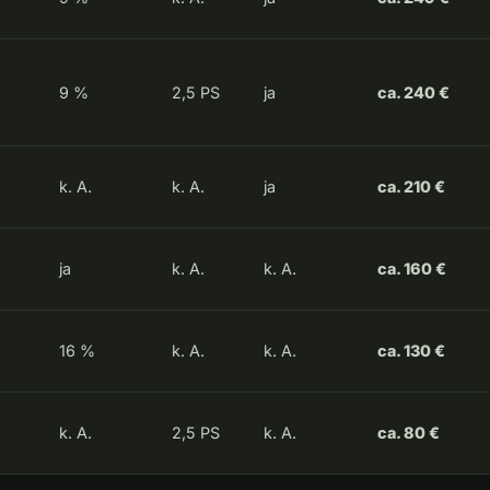
9 %
2,5 PS
ja
ca. 240 €
k. A.
k. A.
ja
ca. 210 €
ja
k. A.
k. A.
ca. 160 €
16 %
k. A.
k. A.
ca. 130 €
k. A.
2,5 PS
k. A.
ca. 80 €