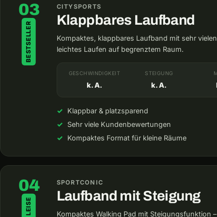
03
CITYSPORTS
Klappbares Laufband
BESTSELLER
Kompaktes, klappbares Laufband mit sehr viel
leichtes Laufen auf begrenztem Raum.
GESCHWINDIGKEIT
STEIGUNG
k. A.
k. A.
Klappbar & platzsparend
Sehr viele Kundenbewertungen
Kompaktes Format für kleine Räume
04
SPORTCONIC
Laufband mit Steigung
Kompaktes Walking Pad mit Steigungsfunktion – 