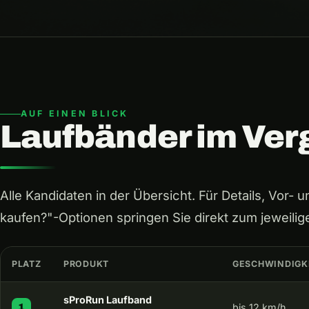
AUF EINEN BLICK
Laufbänder im Ver
Alle Kandidaten in der Übersicht. Für Details, Vor- 
kaufen?"-Optionen springen Sie direkt zum jeweilig
PLATZ
PRODUKT
GESCHWINDIGK
sProRun Laufband
bis 12 km/h
1