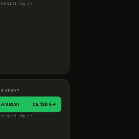
-Versand möglich
KAUFEN?
i Amazon
ca. 130 €
→
-Versand möglich