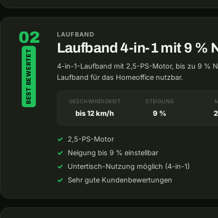
02
LAUFBAND
Laufband 4-in-1 mit 9 % 
BEST BEWERTET
4-in-1-Laufband mit 2,5-PS-Motor, bis zu 9 % N
Laufband für das Homeoffice nutzbar.
GESCHWINDIGKEIT
STEIGUNG
bis 12 km/h
9 %
2
2,5-PS-Motor
Neigung bis 9 % einstellbar
Untertisch-Nutzung möglich (4-in-1)
Sehr gute Kundenbewertungen